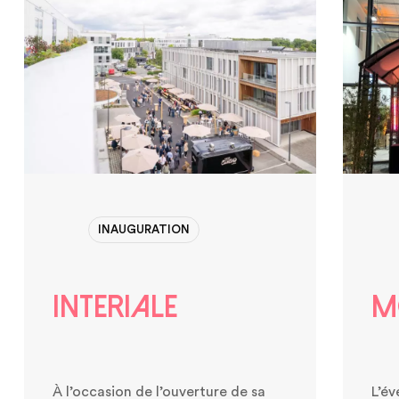
INAUGURATION
INTERIALE
M
À l’occasion de l’ouverture de sa
L’é