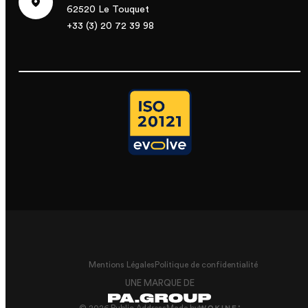
62520 Le Touquet
+33 (3) 20 72 39 98
Mentions Légales
Politique de confidentialité
UNE MARQUE DE
© 2026 Public Address
Made by