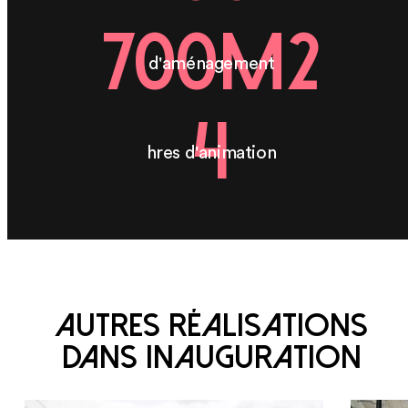
700m2
d'aménagement
4
hres d'animation
Autres réalisations
dans Inauguration